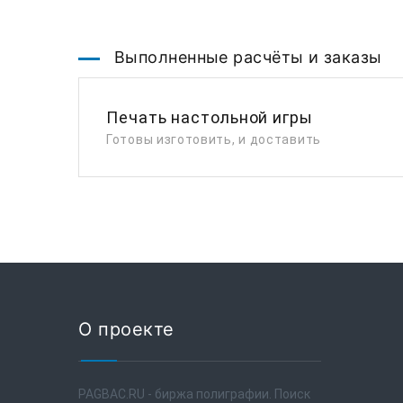
Выполненные расчёты и заказы
Печать настольной игры
Готовы изготовить, и доставить
О проекте
PAGBAC.RU - биржа полиграфии. Поиск