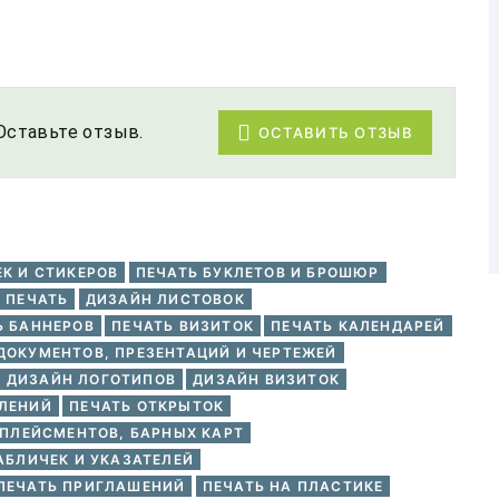
Оставьте отзыв.
ОСТАВИТЬ ОТЗЫВ
ЕК И СТИКЕРОВ
ПЕЧАТЬ БУКЛЕТОВ И БРОШЮР
 ПЕЧАТЬ
ДИЗАЙН ЛИСТОВОК
Ь БАННЕРОВ
ПЕЧАТЬ ВИЗИТОК
ПЕЧАТЬ КАЛЕНДАРЕЙ
ДОКУМЕНТОВ, ПРЕЗЕНТАЦИЙ И ЧЕРТЕЖЕЙ
ДИЗАЙН ЛОГОТИПОВ
ДИЗАЙН ВИЗИТОК
МЛЕНИЙ
ПЕЧАТЬ ОТКРЫТОК
 ПЛЕЙСМЕНТОВ, БАРНЫХ КАРТ
АБЛИЧЕК И УКАЗАТЕЛЕЙ
ПЕЧАТЬ ПРИГЛАШЕНИЙ
ПЕЧАТЬ НА ПЛАСТИКЕ