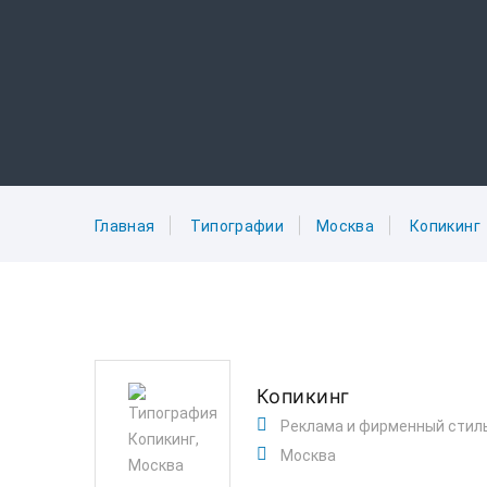
Главная
Типографии
Москва
Копикинг
Копикинг
Реклама и фирменный стил
Москва