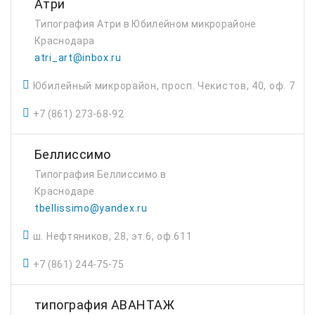
Атри
Типография Атри в Юбилейном микрорайоне
Краснодара
atri_art@inbox.ru
Юбилейный микрорайон, просп. Чекистов, 40, оф. 7
+7 (861) 273-68-92
Беллиссимо
Типография Беллиссимо в
Краснодаре
tbellissimo@yandex.ru
ш. Нефтяников, 28, эт.6, оф.611
+7 (861) 244-75-75
типография АВАНТАЖ