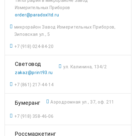
Типография в микрорайоне Завод
Измерительных Приборов
order@paradoxltd.ru
микрорайон Завод Измерительных Приборов,
Зиповская ул., 5
+7 (918) 024-84-20
Световод
ул. Калинина, 134/2
zakaz@print93.ru
+7 (861) 217-44-14
Бумеранг
Аэродромная ул., 37, оф. 211
+7 (918) 358-46-06
Россмаркетинг