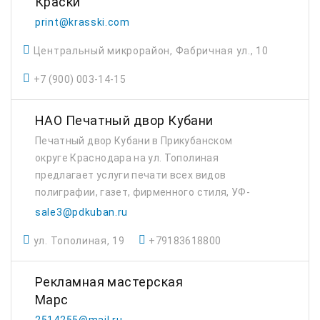
Краски
print@krasski.com
Центральный микрорайон, Фабричная ул., 10
+7 (900) 003-14-15
НАО Печатный двор Кубани
Печатный двор Кубани в Прикубанском
округе Краснодара на ул. Тополиная
предлагает услуги печати всех видов
полиграфии, газет, фирменного стиля, УФ-
печать.
sale3@pdkuban.ru
ул. Тополиная, 19
+79183618800
Рекламная мастерская
Марс