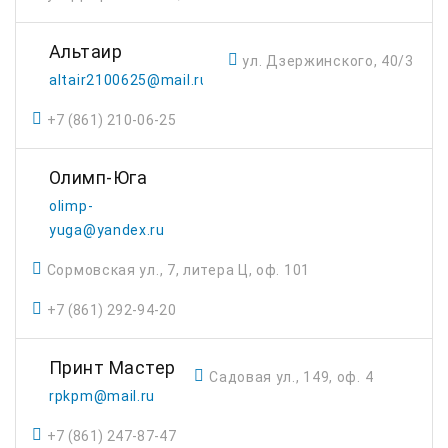
Альтаир
ул. Дзержинского, 40/3
altair2100625@mail.ru
+7 (861) 210-06-25
Олимп-Юга
olimp-
yuga@yandex.ru
Сормовская ул., 7, литера Ц, оф. 101
+7 (861) 292-94-20
Принт Мастер
Садовая ул., 149, оф. 4
rpkpm@mail.ru
+7 (861) 247-87-47