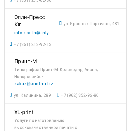
+7 (861) 275-02-30
Опли-Пресс
ул. Красных Партизан, 481
Юг
info-south@only
+7 (861) 213-92-13
Принт-М
Типография Принт-М. Краснодар, Анапа,
Новороссийск.
zakaz@print-m.biz
ул. Калинина, 289
+7 (962) 852-96-86
XL-print
Услуги по изготовлению
высококачественной печати с