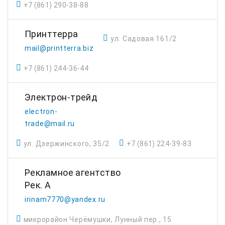
+7 (861) 290-38-88
Принттерра
ул. Садовая 161/2
mail@printterra.biz
+7 (861) 244-36-44
Электрон-трейд
electron-
trade@mail.ru
ул. Дзержинского, 35/2
+7 (861) 224-39-83
Рекламное агентство
Рек. А
irinam7770@yandex.ru
микрорайон Черёмушки, Лунный пер., 15