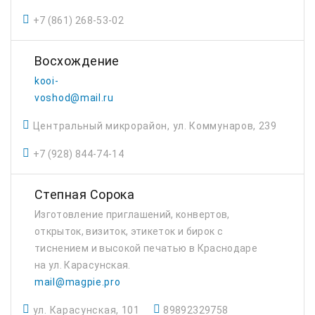
+7 (861) 268-53-02
Восхождение
kooi-
voshod@mail.ru
Центральный микрорайон, ул. Коммунаров, 239
+7 (928) 844-74-14
Степная Сорока
Изготовление приглашений, конвертов,
открыток, визиток, этикеток и бирок с
тиснением и высокой печатью в Краснодаре
на ул. Карасунская.
mail@magpie.pro
ул. Карасунская, 101
89892329758