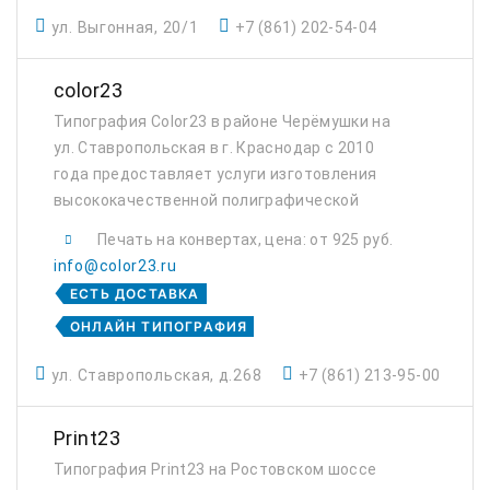
ул. Выгонная, 20/1
+7 (861) 202-54-04
color23
Типография Color23 в районе Черёмушки на
ул. Ставропольская в г. Краснодар с 2010
года предоставляет услуги изготовления
высококачественной полиграфической
продукции, а также продукции фото,
Печать на конвертах, цена: от 925 руб.
сувенирного и интерьерного назначения.
info@color23.ru
ЕСТЬ ДОСТАВКА
ОНЛАЙН ТИПОГРАФИЯ
ул. Ставропольская, д.268
+7 (861) 213-95-00
Print23
Типография Print23 на Ростовском шоссе