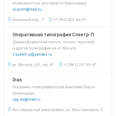
возможностью доставки по Краснодару
xl-print@mail.ru
Алмазный пер., 7
+7 (952) 825-66-91
Оперативная типография Спектр-П
Широкоформатная печать, печать чертежей
и другой полиграфии на ул. Мачуги
t.spektr-p@yandex.ru
ул. Мачуги, 141, оф. 41
+7 (861) 237-59-47
Dias
Рекламно-полиграфическая компания Dias в
Краснодаре
rpg-ds@mail.ru
Фестивальный микрорайон, ул. Монтажников, 5