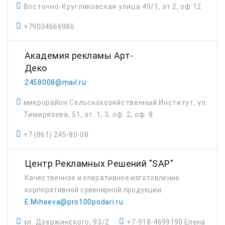
Восточно-Кругликовская улица 49/1, эт.2, оф.12
+79034666986
Академия рекламы Арт-
Деко
2458008@mail.ru
микрорайон Сельскохозяйственный Институт, ул.
Тимирязева, 51, эт. 1, 3, оф. 2, оф. 8
+7 (861) 245-80-08
Центр Рекламных Решений "SAP"
Качественное и оперативное изготовление
корпоративной сувенирной продукции.
E.Miheeva@pro100podari.ru
ул. Дзержинского, 93/2
+7-918-4699190 Елена