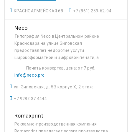
КРАСНОАРМЕЙСКАЯ 68
+7 (861) 259-62-94
Neco
Типография Neco в Центральном районе
Краснодара на улице Зиповская
предоставляет недорогие услуги
широкоформатной и цифровой печати, а
также шелкографии, дизайна и оформления
Печать конвертов, цена: от 7 руб.
витрин и магазинов.
info@neco.pro
ул. Зиповская, д. 5В корпус Х, 2 этаж
+7 928 037 4444
Romaxprint
Рекламно-производственная компания
Romaxprint предлагает услуги производства