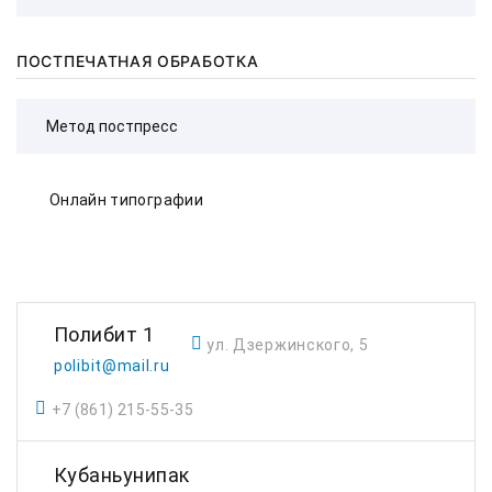
ПОСТПЕЧАТНАЯ ОБРАБОТКА
Онлайн типографии
Полибит 1
ул. Дзержинского, 5
polibit@mail.ru
+7 (861) 215-55-35
Кубаньунипак