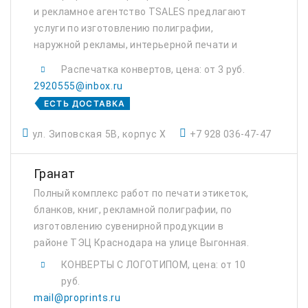
и рекламное агентство TSALES предлагают
услуги по изготовлению полиграфии,
наружной рекламы, интерьерной печати и
фотопечати. Быстрая цифровая печать.
Распечатка конвертов, цена: от 3 руб.
2920555@inbox.ru
ЕСТЬ ДОСТАВКА
ул. Зиповская 5В, корпус Х
+7 928 036-47-47
Гранат
Полный комплекс работ по печати этикеток,
бланков, книг, рекламной полиграфии, по
изготовлению сувенирной продукции в
районе ТЭЦ Краснодара на улице Выгонная.
КОНВЕРТЫ С ЛОГОТИПОМ, цена: от 10
руб.
mail@proprints.ru