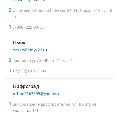
2514255@mail.ru
ул. имени 40-летия Победы, 34, ТЦ Оскар, 818 оф., 8
эт.
8 (800) 222-80-85
Цмик
zakaz@cmyk23.ru
Северная ул., 324К, эт. 11, оф. 6
+7 (952) 848-18-84
Цифроград
office2662599@yandex.ru
микрорайон Гидростроителей, ул. Дмитрия
Благоева, 1/1