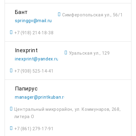
Бант
Симферопольская ул., 56/1
springgv@mail.ru
+7 (918) 214-18-38
Inexprint
Уральская ул., 129
inexprint@yandex.ru
+7 (938) 525-14-41
Папирус
manager@printkuban.ru
Центральный микрорайон, ул. Коммунаров, 268,
литера О
+7 (861) 279-17-91