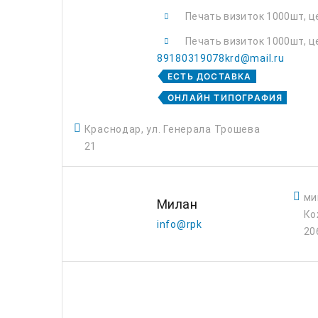
Печать визиток 1000шт, це
Печать визиток 1000шт, це
89180319078krd@mail.ru
ЕСТЬ ДОСТАВКА
ОНЛАЙН ТИПОГРАФИЯ
Краснодар, ул. Генерала Трошева
21
ми
Милан
Ко
info@rpk
20