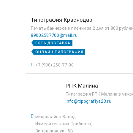
Типография Краснодар
Печать баннеров и плёнки за 2 дня от 800 рубле
89002587700@mail.ru
ЕСТЬ ДОСТАВКА
ОНЛАЙН ТИПОГРАФИЯ
+7 (900) 258-77-00
РПК Малина
Типография РПК Малина в микр
info@tipografiya23.ru
микрорайон Завод
Измерительных Приборов,
Зиповская ул., 5В