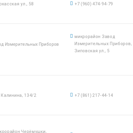
ркасская ул., 58
+7 (960) 474-94-79
микрорайон Завод
Измерительных Приборов,
од Измерительных Приборов
Зиповская ул., 5
. Калинина, 134/2
+7 (861) 217-44-14
крорайон Черёмушки,