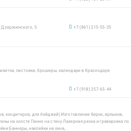
. Дзержинского, 5
+7 (861) 215-55-35
изитки, листовки, брошюры, календари в Краснодаре
+7 (918) 257-65-44
в, кондитеров, для бейджей) Изготовление бирок, ярлыков,
ины на холсте Панно на стену Лазерная резка и гравировка по
йки Баннеры, наклейки на окна,...