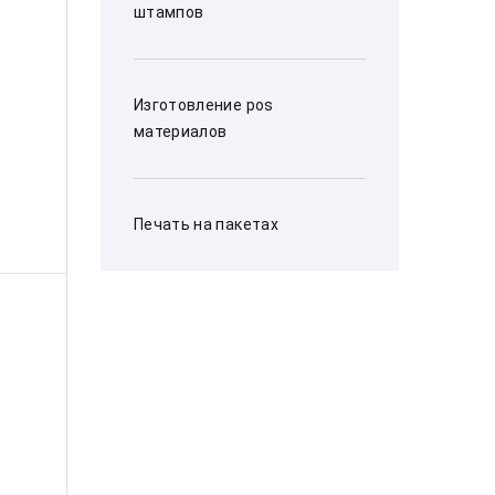
штампов
Изготовление pos
материалов
Печать на пакетах