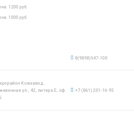
на: 1200 руб.
на: 1000 руб.
8(9898)547-100
крорайон Кожзавод,
жевенная ул., 42, литера Е, оф.
+7 (861) 201-16-95
6