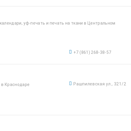
 календари, уф-печать и печать на ткани в Центральном
+7 (861) 268-38-57
Рашпилевская ул., 321/2
 в Краснодаре