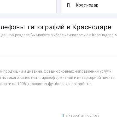
телефоны типографий в Краснодаре
В данном разделе Вы можете выбрать типографию в Краснодаре, ч
й продукции и дизайна. Среди основных направлений услуги
 высокого качества, широкоформатной и интерьерной печати.
ечати на 100% хлопковых футболках и разработк...
+7 (928) 407-26-97