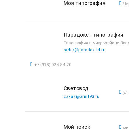
Моя типография
Че
Парадокс - типография
Типография в микрорайоне Зав
order@paradoxltd.ru
+7 (918) 024-84-20
Световод
ул
zakaz@print93.ru
Мой поиск
ми