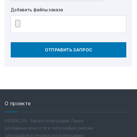
Добавить файлы заказа
ОТПРАВИТЬ ЗАПРОС
О проекте
PAGBAC.RU - биржа полиграфии. Поиск
рекламных агентств и типографий, рейтинг
типографий и тендеры на полиграфию.