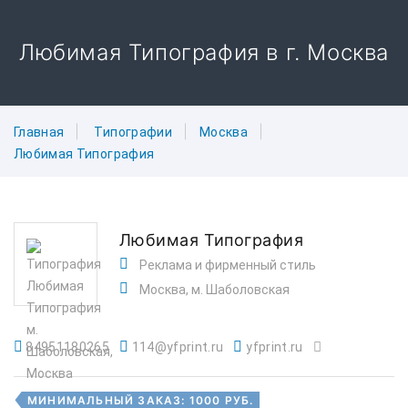
Любимая Типография в г. Москва
Главная
Типографии
Москва
Любимая Типография
Любимая Типография
Реклама и фирменный стиль
Москва, м. Шаболовская
84951180265
114@yfprint.ru
yfprint.ru
МИНИМАЛЬНЫЙ ЗАКАЗ: 1000 РУБ.