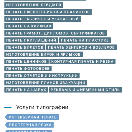
ИЗГОТОВЛЕНИЕ БЕЙДЖЕЙ
ПЕЧАТЬ ЕЖЕДНЕВНИКОВ И ПЛАНИНГОВ
ПЕЧАТЬ ТАБЛИЧЕК И УКАЗАТЕЛЕЙ
ПЕЧАТЬ НА КРУЖКАХ
ПЕЧАТЬ ГРАМОТ, ДИПЛОМОВ, СЕРТИФИКАТОВ
ПЕЧАТЬ ПРИГЛАШЕНИЙ
ПЕЧАТЬ НА ПЛАСТИКЕ
ПЕЧАТЬ БИЛЕТОВ
ПЕЧАТЬ ХЕНГЕРОВ И ВОБЛЕРОВ
ИЗГОТОВЛЕНИЕ БИРОК И ЯРЛЫКОВ
ПЕЧАТЬ ЦЕННИКОВ
КОНТУРНАЯ ПЕЧАТЬ И РЕЗКА
ПЕЧАТЬ ФОТООБОЕВ
ПЕЧАТЬ ОТЧЕТОВ И ИНСТРУКЦИЙ
ИЗГОТОВЛЕНИЕ ПЛАНОВ ЭВАКУАЦИИ
ПЕЧАТЬ НА ШАРАХ
РЕКЛАМА И ФИРМЕННЫЙ СТИЛЬ
Услуги типографии
ИНТЕРЬЕРНАЯ ПЕЧАТЬ
ПЛОТТЕРНАЯ РЕЗКА