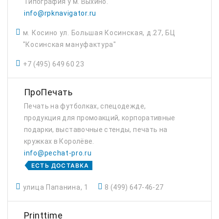
Типография у м. Выхино.
info@rpknavigator.ru
м. Косино ул. Большая Косинская, д.27, БЦ
"Косинская мануфактура"
+7 (495) 649 60 23
ПроПечать
Печать на футболках, спецодежде,
продукция для промоакций, корпоративные
подарки, выставочные стенды, печать на
кружках в Королёве.
info@pechat-pro.ru
ЕСТЬ ДОСТАВКА
улица Папанина, 1
8 (499) 647-46-27
Printtime