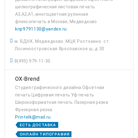
шелкографическая листовая печать
А3,А2,А1, многоцветная рулонная
флексопечать в Москве, Медведково
knp9791130@yandex.ru
м. ВДНХ, Медведково. МЦК Ростокино. ст.
Лосиноостровская Ярославское ш, д.30
8(495) 979-11-30
OX-Brend
Студия графического дизайна Офсетная
печать Цифровая печать Уф печать
Широкоформатная печать Лазерная резка
Фрезерная резка
Printelk@mail.ru
ЕСТЬ ДОСТАВКА
ОНЛАЙН ТИПОГРАФИЯ