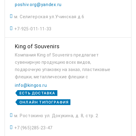
poshiv.org@yandex.ru
м. Селигерская ул.Учинская д.6
+7-925-011-11-33
King of Souvenirs
Компания King of Souvenirs предлагает
сувенирную продукцию всех видов,
подарочную упаковку на заказ, пластиковые
флешки, металлические флешки с
логотипом.
info@kingos.ru
ЕСТЬ ДОСТАВКА
ОНЛАЙН ТИПОГРАФИЯ
м. Ростокино ул. Докукина, д. 8, стр. 2
+7 (965)285-23-47