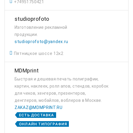
+74951750421
studioprofoto
Изготовление рекламной
продукции.
studioprofoto@yandex.ru
Пятницкое шоссе 12к2
MDMprint
Быстрая и дешевая печать полиграфии,
картин, наклеек, ролл апов, стендов, коробок
для чеков, хенгеров, презентеров,
денглеров, мобайлов, воблеров в Москве.
ZAKAZ@MDMPRINT.RU
ЕСТЬ ДОСТАВКА
ОНЛАЙН ТИПОГРАФИЯ