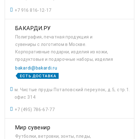
+7 916 816-12-17
БАКАРДИ.РУ
Полиграфия, печатная продукция и
сувениры с логотипом в Москве.
Корпоративные подарки, изделия из кожи,
продуктовые и подарочные наборы, изделия
из пластика.
bakardi@bakardi.ru
ЕСТЬ ДОСТАВКА
м. Чистые пруды Потаповский переулок, д.5, стр.1.
офис 314
+7 (495) 786-67-77
Мир сувенир
Футболки, ветровки, зонты, пледы,