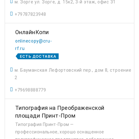
м. Зорге ул. Зорге, д. 15к2, 3-й этаж, офис 31
+79787823948
ОнлайнКопи
onlinecopy@cru-
rf.ru
ЕСТЬ ДОСТАВКА
м. Бауманская Лефортовский пер., дом 8, строение
2
+79698888779
Типография на Преображенской
площади Принт-Пром
Типография Принт-Пром —
профессиональное, хорошо оснащенное