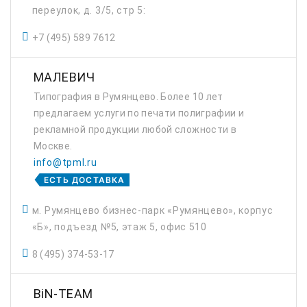
переулок, д. 3/5, стр 5:
+7 (495) 589 7612
МАЛЕВИЧ
Типография в Румянцево. Более 10 лет
предлагаем услуги по печати полиграфии и
рекламной продукции любой сложности в
Москве.
info@tpml.ru
ЕСТЬ ДОСТАВКА
м. Румянцево бизнес-парк «Румянцево», корпус
«Б», подъезд №5, этаж 5, офис 510
8 (495) 374-53-17
BiN-TEAM