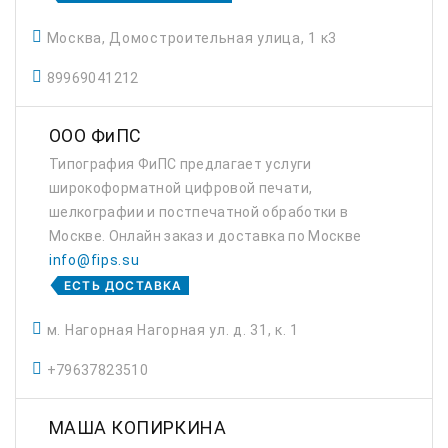
Москва, Домостроительная улица, 1 к3
89969041212
ООО ФиПС
Типография ФиПС предлагает услуги
широкоформатной цифровой печати,
шелкографии и постпечатной обработки в
Москве. Онлайн заказ и доставка по Москве
info@fips.su
ЕСТЬ ДОСТАВКА
м. Нагорная Нагорная ул. д. 31, к. 1
+79637823510
МАША КОПИРКИНА