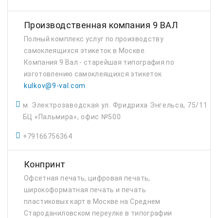
Производственная компания 9 ВАЛ
Полный комплекс услуг по производству
самоклеящихся этикеток в Москве.
Компания 9 Вал - старейшая типография по
изготовлению самоклеящихся этикеток
kulkov@9-val.com
м. Электрозаводская ул. Фридриха Энгельса, 75/11
БЦ «Пальмира», офис №500
+79166756364
Конпринт
Офсетная печать, цифровая печать,
широкоформатная печать и печать
пластиковых карт в Москве на Среднем
Староданиловском переулке в типографии