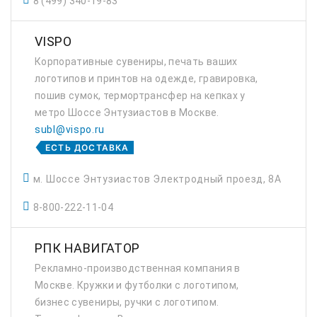
8 (499) 340-19-83
VISPO
Корпоративные сувениры, печать ваших
логотипов и принтов на одежде, гравировка,
пошив сумок, термортрансфер на кепках у
метро Шоссе Энтузиастов в Москве.
subl@vispo.ru
ЕСТЬ ДОСТАВКА
м. Шоссе Энтузиастов Электродный проезд, 8А
8-800-222-11-04
РПК НАВИГАТОР
Рекламно-производственная компания в
Москве. Кружки и футболки с логотипом,
бизнес сувениры, ручки с логотипом.