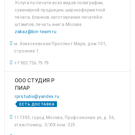
Услуги по печати всех видов полиграфии,
сувенирной продукции, широкоформатной
печати, бланков, изготовление печатей и
штампов, печать книг в Москве.
zakaz@bin-team.ru
м. Алексеевская Проспект Мира, дом 101,
строение 1
+7 903 756 79 79
ООО СТУДИЯ Р
ПИАР
rprstudio@yandex.ru
ЕСТЬ ДОСТАВКА
117393, город Москва, Профсоюзная ул, д. 56,
этаж/помещ. 3/XIX ком. 325