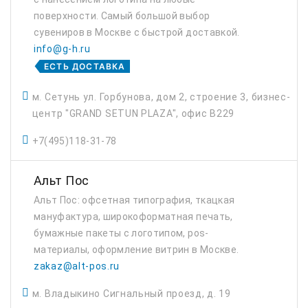
поверхности. Самый большой выбор
сувениров в Москве с быстрой доставкой.
info@g-h.ru
ЕСТЬ ДОСТАВКА
м. Сетунь ул. Горбунова, дом 2, строение 3, бизнес-
центр "GRAND SETUN PLAZA", офис B229
+7(495)118-31-78
Альт Пос
Альт Пос: офсетная типография, ткацкая
мануфактура, широкоформатная печать,
бумажные пакеты с логотипом, pos-
материалы, оформление витрин в Москве.
zakaz@alt-pos.ru
м. Владыкино Сигнальный проезд, д. 19