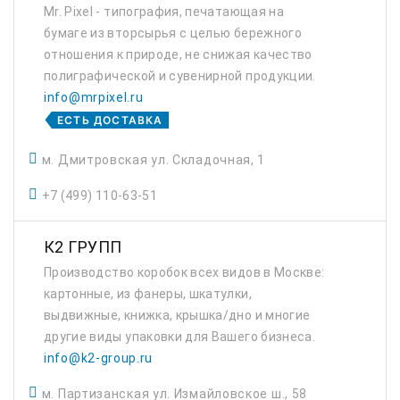
Mr. Pixel - типография, печатающая на
бумаге из вторсырья с целью бережного
отношения к природе, не снижая качество
полиграфической и сувенирной продукции.
info@mrpixel.ru
ЕСТЬ ДОСТАВКА
м. Дмитровская ул. Складочная, 1
+7 (499) 110-63-51
К2 ГРУПП
Производство коробок всех видов в Москве:
картонные, из фанеры, шкатулки,
выдвижные, книжка, крышка/дно и многие
другие виды упаковки для Вашего бизнеса.
info@k2-group.ru
м. Партизанская ул. Измайловское ш., 58