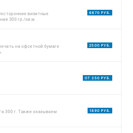
6870 РУБ.
вухсторонние визитные
ая 300 гр./кв.м.
2500 РУБ.
печать на офсетной бумаге
ь.
ОТ 350 РУБ.
1890 РУБ.
а 300 г. Также оказываем