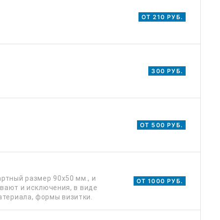
ОТ 210 РУБ.
300 РУБ.
ОТ 500 РУБ.
ртный размер 90х50 мм., и
ОТ 1000 РУБ.
ывают и исключения, в виде
атериала, формы визитки.