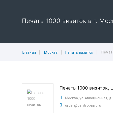
Печать 1000 визиток в г. Мо
Печат
Главная
Москва
Печать визиток
Печать 1000 визиток,
Москва, ул. Авиационная, д. 
order@centroprint.ru