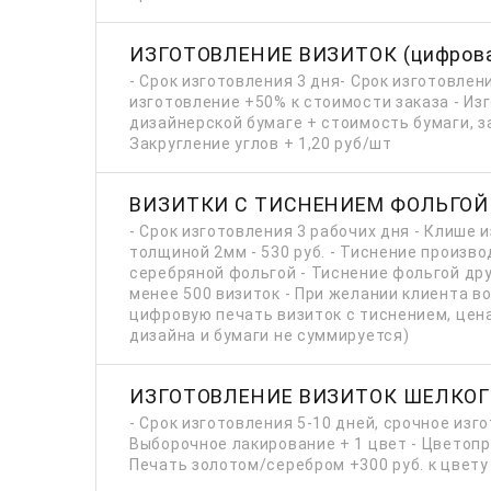
ИЗГОТОВЛЕНИЕ ВИЗИТОК (цифрова
- Срок изготовления 3 дня- Срок изготовлени
изготовление +50% к стоимости заказа - Из
дизайнерской бумаге + стоимость бумаги, з
Закругление углов + 1,20 руб/шт
ВИЗИТКИ С ТИСНЕНИЕМ ФОЛЬГОЙ
- Срок изготовления 3 рабочих дня - Клише 
толщиной 2мм - 530 руб. - Тиснение произво
серебряной фольгой - Тиснение фольгой дру
менее 500 визиток - При желании клиента 
цифровую печать визиток с тиснением, цен
дизайна и бумаги не суммируется)
ИЗГОТОВЛЕНИЕ ВИЗИТОК ШЕЛКО
- Срок изготовления 5-10 дней, срочное изг
Выборочное лакирование + 1 цвет - Цветопроб
Печать золотом/серебром +300 руб. к цвету