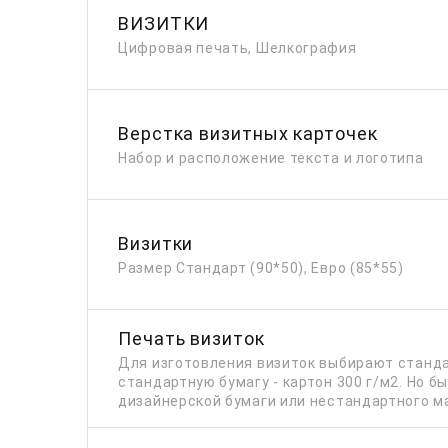
ВИЗИТКИ
Цифровая печать, Шелкография
Верстка визитных карточек
Набор и расположение текста и логотипа
Визитки
Размер Стандарт (90*50), Евро (85*55)
Печать визиток
Для изготовления визиток выбирают станда
стандартную бумагу - картон 300 г/м2. Но б
дизайнерской бумаги или нестандартного м