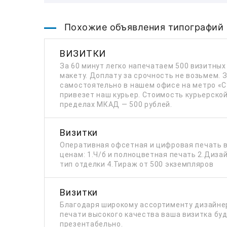
Похожие объявления типографий
ВИЗИТКИ
За 60 минут легко напечатаем 500 визитных
макету. Доплату за срочность не возьмем. 
самостоятельно в нашем офисе на метро «С
привезет наш курьер. Стоимость курьерской
пределах МКАД — 500 рублей.
Визитки
Оперативная офсетная и цифровая печать 
ценам: 1.Ч/б и полноцветная печать 2.Диза
тип отделки 4.Тираж от 500 экземпляров
Визитки
Благодаря широкому ассортименту дизайнер
печати высокого качества ваша визитка бу
презентабельно.