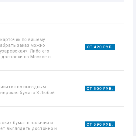
 карточек по вашему
Забрать заказ можно
ОТ 420 РУБ.
ухаревская». Либо его
 доставки по Москве в
визиток по выгодным
ОТ 500 РУБ.
йнерская бумага 3.Любой
ских бумаг в наличии и
ОТ 590 РУБ.
дет выглядеть достойно и