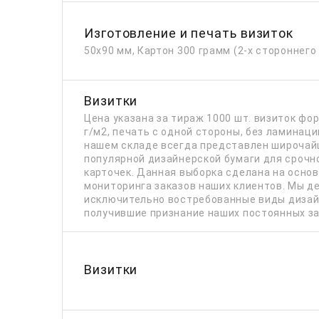
Изготовление и печать визиток
50х90 мм, Картон 300 грамм (2-х стороннего
Визитки
Цена указана за тираж 1000 шт. визиток фо
г/м2, печать с одной стороны, без ламинации
нашем складе всегда представлен широчай
популярной дизайнерской бумаги для срочн
карточек. Данная выборка сделана на осно
мониторинга заказов наших клиентов. Мы д
исключительно востребованные виды дизай
получившие признание наших постоянных за
Визитки