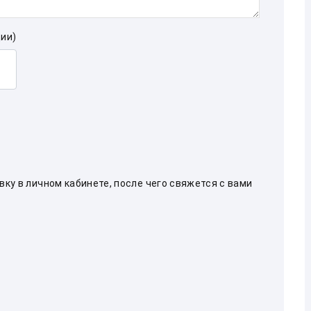
ии)
ку в личном кабинете, после чего свяжется с вами