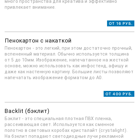
много пространства для креатива и эффективно
привлекает внимание.
ОТ 16 РУБ.
Пенокартон с накаткой
Пенокартон - это легкий, при этом достаточно прочный,
вспененный материал. Обычно используется толщина
от 5 до 10мм. Изображение, напечатанное на жесткой
основе, можно использовать как инфостенд, афишу и
даже как настенную картину. Большие листы позволяют
напечатать изображение форматом до А0.
ОТ 400 РУБ.
Backlit (бэклит)
Бэклит - это специальная плотная ПВХ пленка,
рассеивающая свет. Используется как сменное
полотно в световых коробах кристалайт (сrystalight).
На бэклит попадают светодиодные лучи рекламной