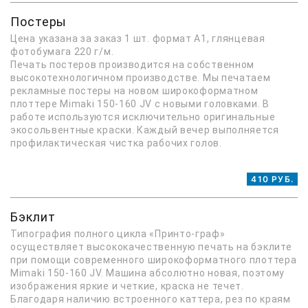
Постеры
Цена указана за заказ 1 шт. формат А1, глянцевая
фотобумага 220 г/м.
Печать постеров производится на собственном
высокотехнологичном производстве. Мы печатаем
рекламные постеры на новом широкоформатном
плоттере Mimaki 150-160 JV с новыми головками. В
работе используются исключительно оригинальные
экосольвентные краски. Каждый вечер выполняется
профилактическая чистка рабочих голов.
410 РУБ.
Бэклит
Типография полного цикла «Принто-граф»
осуществляет высококачественную печать на бэклите
при помощи современного широкоформатного плоттера
Mimaki 150-160 JV. Машина абсолютно новая, поэтому
изображения яркие и четкие, краска не течет.
Благодаря наличию встроенного каттера, рез по краям