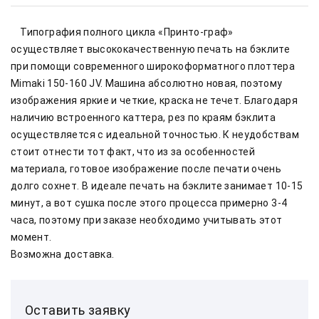
    Типография полного цикла «Принто-граф» 
осуществляет высококачественную печать на бэклите 
при помощи современного широкоформатного плоттера 
Mimaki 150-160 JV. Машина абсолютно новая, поэтому 
изображения яркие и четкие, краска не течет. Благодаря 
наличию встроенного каттера, рез по краям бэклита 
осуществляется с идеальной точностью. К неудобствам 
стоит отнести тот факт, что из за особенностей 
материала, готовое изображение после печати очень 
долго сохнет. В идеале печать на бэклите занимает 10-15 
минут, а вот сушка после этого процесса примерно 3-4 
часа, поэтому при заказе необходимо учитывать этот 
момент.    
Возможна доставка.        
Оставить заявку