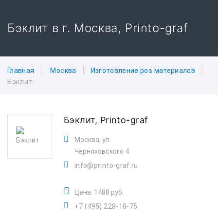
Бэклит в г. Москва, Printo-graf
Главная
Москва
Изготовление pos материалов
Бэклит
Бэклит,
Printo-graf
Москва, ул.
Черняховского 4
info@printo-graf.ru
Цена: 1488 руб.
+7 (495) 228-18-75