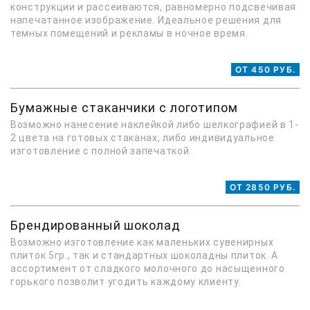
конструкции и рассеиваются, равномерно подсвечивая
напечатанное изображение. Идеальное решения для
темных помещений и рекламы в ночное время.
ОТ 450 РУБ.
Бумажные стаканчики с логотипом
Возможно нанесение наклейкой либо шелкографией в 1-
2 цвета на готовых стаканах, либо индивидуальное
изготовление с полной запечаткой.
ОТ 2850 РУБ.
Брендированный шоколад
Возможно изготовление как маленьких сувенирных
плиток 5гр., так и стандартных шоколадны плиток. А
ассортимент от сладкого молочного до насыщенного
горького позволит угодить каждому клиенту.