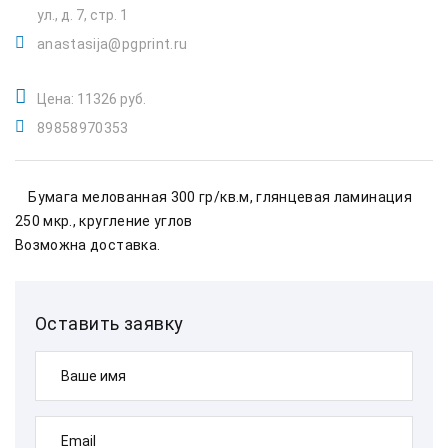
ул., д. 7, стр. 1
anastasija@pgprint.ru
Цена: 11326 руб.
89858970353
    Бумага мелованная 300 гр/кв.м, глянцевая ламинация 
250 мкр., кругление углов    
Возможна доставка.        
Оставить заявку
Ваше имя
Email