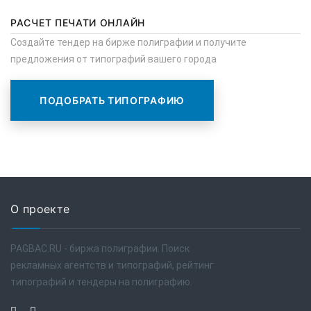
РАСЧЕТ ПЕЧАТИ ОНЛАЙН
Создайте тендер на бирже полиграфии и получите
предложения от типографий вашего города
ПОДОБРАТЬ ТИПОГРАФИЮ
О проекте
PAGBAC.RU - биржа полиграфии. Поиск
рекламных агентств и типографий, рейтинг
типографий и тендеры на полиграфию.