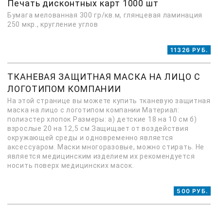
Печать дисконтных карт 1000 шт
Бумага мелованная 300 гр/кв.м, глянцевая ламинация
250 мкр., кругление углов
11326 РУБ.
ТКАНЕВАЯ ЗАЩИТНАЯ МАСКА НА ЛИЦО С
ЛОГОТИПОМ КОМПАНИИ
На этой странице вы можете купить тканевую защитная
маска на лицо с логотипом компании Материал:
полиэстер хлопок Размеры: а) детские 18 на 10 см б)
взрослые 20 на 12,5 см Защищает от воздействия
окружающей среды и одновременно является
аксессуаром. Маски многоразовые, можно стирать. Не
является медицинским изделием их рекомендуется
носить поверх медицинских масок.
500 РУБ.