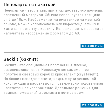
Пенокартон с накаткой
Пенокартон - это легкий, при этом достаточно прочный,
вспененный материал. Обычно используется толщина
от 5 до 10мм. Изображение, напечатанное на жесткой
основе, можно использовать как инфостенд, афишу и
даже как настенную картину. Большие листы позволяют
напечатать изображение форматом до А0.
ОТ 400 РУБ.
Backlit (бэклит)
Бэклит - это специальная плотная ПВХ пленка,
рассеивающая свет. Используется как сменное
полотно в световых коробах кристалайт (сrystalight).
На бэклит попадают светодиодные лучи рекламной
конструкции и рассеиваются, равномерно подсвечивая
напечатанное изображение. Идеальное решения для
темных помещений и рекламы в ночное время.
ОТ 450 РУБ.