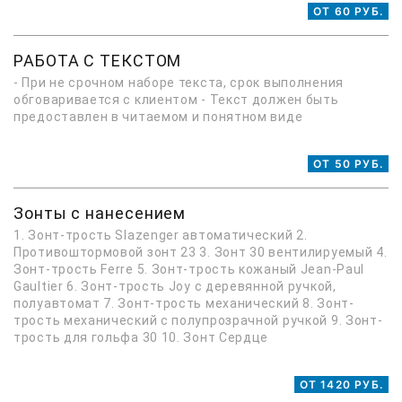
ОТ 60 РУБ.
РАБОТА С ТЕКСТОМ
- При не срочном наборе текста, срок выполнения
обговаривается с клиентом - Текст должен быть
предоставлен в читаемом и понятном виде
ОТ 50 РУБ.
Зонты с нанесением
1. Зонт-трость Slazenger автоматический 2.
Противоштормовой зонт 23 3. Зонт 30 вентилируемый 4.
Зонт-трость Ferre 5. Зонт-трость кожаный Jean-Paul
Gaultier 6. Зонт-трость Joy с деревянной ручкой,
полуавтомат 7. Зонт-трость механический 8. Зонт-
трость механический с полупрозрачной ручкой 9. Зонт-
трость для гольфа 30 10. Зонт Сердце
ОТ 1420 РУБ.