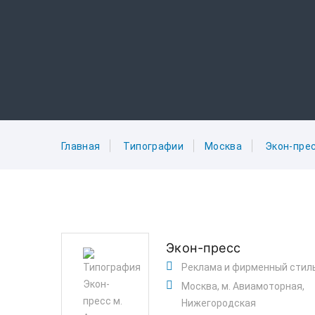
Главная
Типографии
Москва
Экон-пре
Экон-пресс
Реклама и фирменный стил
Москва, м. Авиамоторная,
Нижегородская