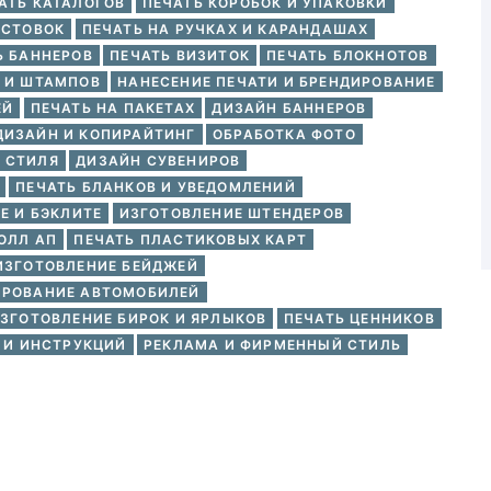
АТЬ КАТАЛОГОВ
ПЕЧАТЬ КОРОБОК И УПАКОВКИ
ИСТОВОК
ПЕЧАТЬ НА РУЧКАХ И КАРАНДАШАХ
Ь БАННЕРОВ
ПЕЧАТЬ ВИЗИТОК
ПЕЧАТЬ БЛОКНОТОВ
Й И ШТАМПОВ
НАНЕСЕНИЕ ПЕЧАТИ И БРЕНДИРОВАНИЕ
ЕЙ
ПЕЧАТЬ НА ПАКЕТАХ
ДИЗАЙН БАННЕРОВ
ДИЗАЙН И КОПИРАЙТИНГ
ОБРАБОТКА ФОТО
 СТИЛЯ
ДИЗАЙН СУВЕНИРОВ
ПЕЧАТЬ БЛАНКОВ И УВЕДОМЛЕНИЙ
Е И БЭКЛИТЕ
ИЗГОТОВЛЕНИЕ ШТЕНДЕРОВ
ОЛЛ АП
ПЕЧАТЬ ПЛАСТИКОВЫХ КАРТ
ИЗГОТОВЛЕНИЕ БЕЙДЖЕЙ
ИРОВАНИЕ АВТОМОБИЛЕЙ
ЗГОТОВЛЕНИЕ БИРОК И ЯРЛЫКОВ
ПЕЧАТЬ ЦЕННИКОВ
 И ИНСТРУКЦИЙ
РЕКЛАМА И ФИРМЕННЫЙ СТИЛЬ