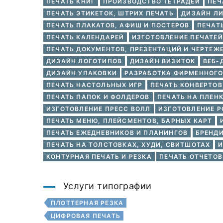
ПЕЧАТЬ КНИГ
ПРОИЗВОДСТВО ТЕТРАДЕЙ
ПЕЧ
ПЕЧАТЬ ЭТИКЕТОК, ШТРИХ ПЕЧАТЬ
ДИЗАЙН Л
ПЕЧАТЬ ПЛАКАТОВ, АФИШ И ПОСТЕРОВ
ПЕЧАТ
ПЕЧАТЬ КАЛЕНДАРЕЙ
ИЗГОТОВЛЕНИЕ ПЕЧАТЕ
ПЕЧАТЬ ДОКУМЕНТОВ, ПРЕЗЕНТАЦИЙ И ЧЕРТЕЖ
ДИЗАЙН ЛОГОТИПОВ
ДИЗАЙН ВИЗИТОК
ВЕБ-
ДИЗАЙН УПАКОВКИ
РАЗРАБОТКА ФИРМЕННОГО
ПЕЧАТЬ НАСТОЛЬНЫХ ИГР
ПЕЧАТЬ КОНВЕРТОВ
ПЕЧАТЬ ПАПОК И ФОЛДЕРОВ
ПЕЧАТЬ НА ПЛЕНК
ИЗГОТОВЛЕНИЕ ПРЕСС ВОЛЛ
ИЗГОТОВЛЕНИЕ Р
ПЕЧАТЬ МЕНЮ, ПЛЕЙСМЕНТОВ, БАРНЫХ КАРТ
ПЕЧАТЬ ЕЖЕДНЕВНИКОВ И ПЛАНИНГОВ
БРЕНД
ПЕЧАТЬ НА ТОЛСТОВКАХ, ХУДИ, СВИТШОТАХ
И
КОНТУРНАЯ ПЕЧАТЬ И РЕЗКА
ПЕЧАТЬ ОТЧЕТОВ
Услуги типографии
ПЛОТТЕРНАЯ РЕЗКА
ЦИФРОВАЯ ПЕЧАТЬ