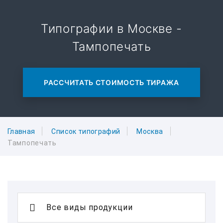
Типографии в Москве -
Тампопечать
РАССЧИТАТЬ СТОИМОСТЬ ТИРАЖА
Главная
Список типографий
Москва
Тампопечать