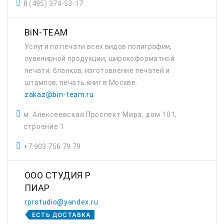
8 (495) 374-53-17
BiN-TEAM
Услуги по печати всех видов полиграфии,
сувенирной продукции, широкоформатной
печати, бланков, изготовление печатей и
штампов, печать книг в Москве.
zakaz@bin-team.ru
м. Алексеевская Проспект Мира, дом 101,
строение 1
+7 903 756 79 79
ООО СТУДИЯ Р
ПИАР
rprstudio@yandex.ru
ЕСТЬ ДОСТАВКА