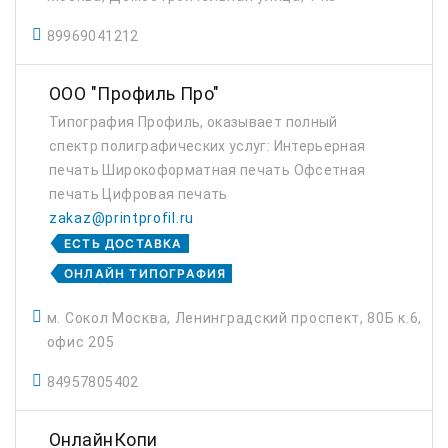
89969041212
ООО "Профиль Про"
Типография Профиль, оказывает полный
спектр полиграфических услуг: Интерьерная
печать Широкоформатная печать Офсетная
печать Цифровая печать
zakaz@printprofil.ru
ЕСТЬ ДОСТАВКА
ОНЛАЙН ТИПОГРАФИЯ
м. Сокол Москва, Ленинградский проспект, 80Б к.6,
офис 205
84957805402
ОнлайнКопи