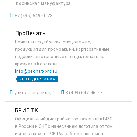
"Косинская мануфактура"
+7 (495) 649 60 23
ПроПечать
Печать на футболках, спецодежде,
продукция для промоакций, корпоративные
подарки, выставочные стенды, печать на
кружках в Королёве.
info@pechat-pro.ru
ЕСТЬ ДОСТАВКА
улица Папанина, 1
8 (499) 647-46-27
БРИГ ТК
Официальный дистрибьютор зажигалок BRIG
в России и СНГ с нанесением логотипа оптом
и доставкой по РФ. Разработка логотипа