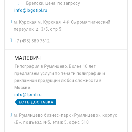
Брелоки, цена: по запросу
info@logotipl.ru
м. Курская м. Курская, 4-й Сыромятнический
переулок, д. 3/5, стр 5:
+7 (495) 589 7612
МАЛЕВИЧ
Типография в Румянцево. Более 10 лет
предлагаем услуги по печати полиграфии и
рекламной продукции любой сложности в
Москве.
info@tpml.ru
ЕСТЬ ДОСТАВКА
м. Румянцево бизнес-парк «Румянцево», корпус
«Б», подъезд №5, этаж 5, офис 510