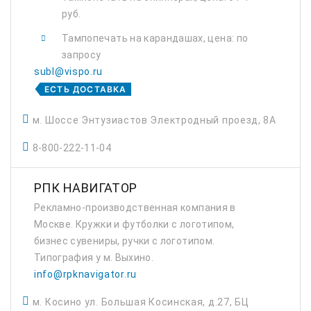
руб.
Тампопечать на карандашах, цена: по
запросу
subl@vispo.ru
ЕСТЬ ДОСТАВКА
м. Шоссе Энтузиастов Электродный проезд, 8А
8-800-222-11-04
РПК НАВИГАТОР
Рекламно-производственная компания в
Москве. Кружки и футболки с логотипом,
бизнес сувениры, ручки с логотипом.
Типография у м. Выхино.
info@rpknavigator.ru
м. Косино ул. Большая Косинская, д.27, БЦ