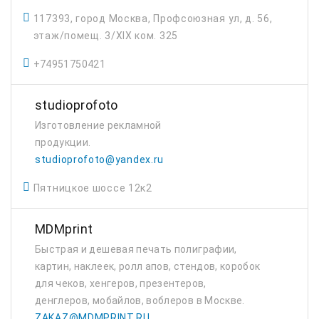
117393, город Москва, Профсоюзная ул, д. 56,
этаж/помещ. 3/XIX ком. 325
+74951750421
studioprofoto
Изготовление рекламной
продукции.
studioprofoto@yandex.ru
Пятницкое шоссе 12к2
MDMprint
Быстрая и дешевая печать полиграфии,
картин, наклеек, ролл апов, стендов, коробок
для чеков, хенгеров, презентеров,
денглеров, мобайлов, воблеров в Москве.
ZAKAZ@MDMPRINT.RU