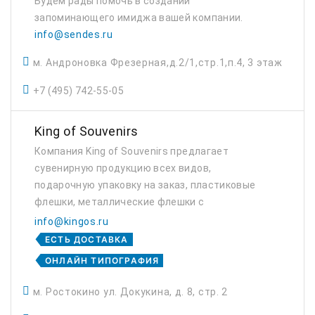
Будем рады помочь в создании
запоминающего имиджа вашей компании.
info@sendes.ru
м. Андроновка Фрезерная,д.2/1,стр.1,п.4, 3 этаж
+7 (495) 742-55-05
King of Souvenirs
Компания King of Souvenirs предлагает
сувенирную продукцию всех видов,
подарочную упаковку на заказ, пластиковые
флешки, металлические флешки с
логотипом.
info@kingos.ru
ЕСТЬ ДОСТАВКА
ОНЛАЙН ТИПОГРАФИЯ
м. Ростокино ул. Докукина, д. 8, стр. 2