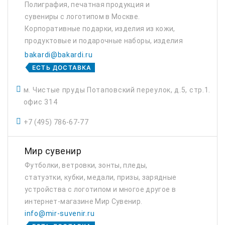
Полиграфия, печатная продукция и
сувениры с логотипом в Москве.
Корпоративные подарки, изделия из кожи,
продуктовые и подарочные наборы, изделия
из пластика.
bakardi@bakardi.ru
ЕСТЬ ДОСТАВКА
м. Чистые пруды Потаповский переулок, д.5, стр.1.
офис 314
+7 (495) 786-67-77
Мир сувенир
Футболки, ветровки, зонты, пледы,
статуэтки, кубки, медали, призы, зарядные
устройства с логотипом и многое другое в
интернет-магазине Мир Сувенир.
info@mir-suvenir.ru