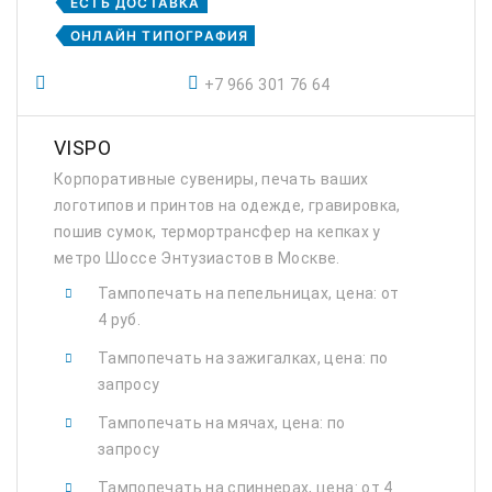
ЕСТЬ ДОСТАВКА
ОНЛАЙН ТИПОГРАФИЯ
+7 966 301 76 64
VISPO
Корпоративные сувениры, печать ваших
логотипов и принтов на одежде, гравировка,
пошив сумок, термортрансфер на кепках у
метро Шоссе Энтузиастов в Москве.
Тампопечать на пепельницах, цена: от
4 руб.
Тампопечать на зажигалках, цена: по
запросу
Тампопечать на мячах, цена: по
запросу
Тампопечать на спиннерах, цена: от 4