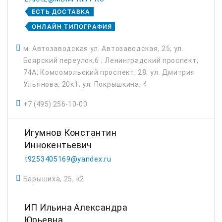
ЕСТЬ ДОСТАВКА
ОНЛАЙН ТИПОГРАФИЯ
м. Автозаводская ул. Автозаводская, 25; ул.
Боярский переулок,6 ; Ленинградский проспект,
74А; Комсомольский проспект, 28; ул. Дмитрия
Ульянова, 20к1; ул. Покрышкина, 4
+7 (495) 256-10-00
Игумнов Константин
Иннокентьевич
t9253405169@yandex.ru
Барышиха, 25, к2
ИП Ильина Александра
Юрьевна