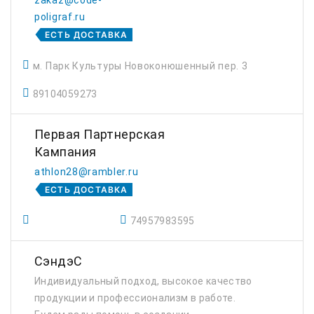
zakaz@code-
poligraf.ru
ЕСТЬ ДОСТАВКА
м. Парк Культуры Новоконюшенный пер. 3
89104059273
Первая Партнерская
Кампания
athlon28@rambler.ru
ЕСТЬ ДОСТАВКА
74957983595
СэндэС
Индивидуальный подход, высокое качество
продукции и профессионализм в работе.