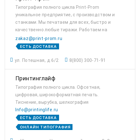
Типография полного цикла Print-Prom
уникальное предприятие, с производством и
станками. Мы печатаем для всех, быстро и
качественно любые тиражи. Работаем на
рынке с 1998 г.
zakaz@print-prom.ru
ЕСТЬ ДОСТАВКА
ул. Потешная, д.6/2
8(800) 300-71-91
Принтинглайф
Типография полного цикла. Офсетная,
цифровая, широкоформатная печать.
Тиснение, вырубка, шелкография
Info@printinglife.ru
ЕСТЬ ДОСТАВКА
ОНЛАЙН ТИПОГРАФИЯ