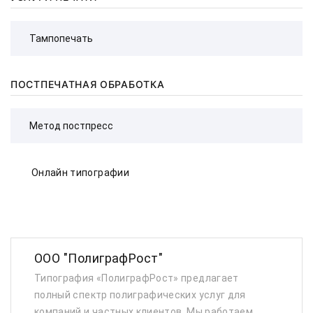
ПОСТПЕЧАТНАЯ ОБРАБОТКА
Онлайн типографии
ООО "ПолиграфРост"
Типография «ПолиграфРост» предлагает
полный спектр полиграфических услуг для
компаний и частных клиентов. Мы работаем