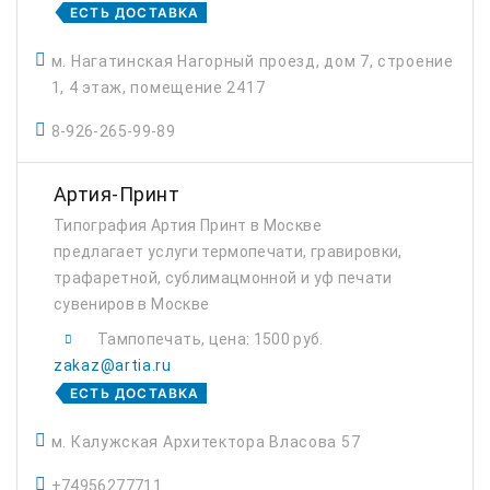
ЕСТЬ ДОСТАВКА
м. Нагатинская Нагорный проезд, дом 7, строение
1, 4 этаж, помещение 2417
8-926-265-99-89
Артия-Принт
Типография Артия Принт в Москве
предлагает услуги термопечати, гравировки,
трафаретной, сублимацмонной и уф печати
сувениров в Москве
Тампопечать, цена: 1500 руб.
zakaz@artia.ru
ЕСТЬ ДОСТАВКА
м. Калужская Архитектора Власова 57
+74956277711