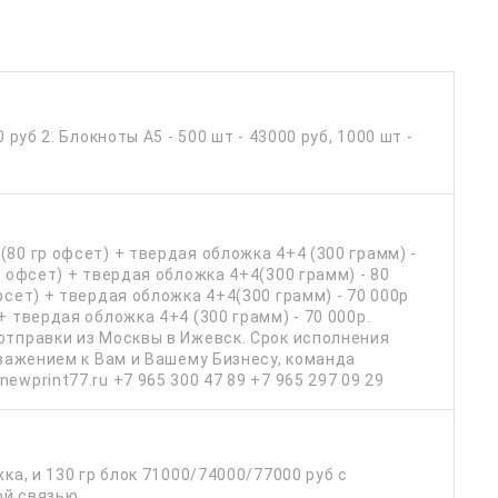
 руб 2. Блокноты А5 - 500 шт - 43000 руб, 1000 шт -
80 гр офсет) + твердая обложка 4+4 (300 грамм) -
р офсет) + твердая обложка 4+4(300 грамм) - 80
фсет) + твердая обложка 4+4(300 грамм) - 70 000р
+ твердая обложка 4+4 (300 грамм) - 70 000р.
отправки из Москвы в Ижевск. Срок исполнения
уважением к Вам и Вашему Бизнесу, команда
ewprint77.ru +7 965 300 47 89 +7 965 297 09 29
ка, и 130 гр блок 71000/74000/77000 руб с
ой связью