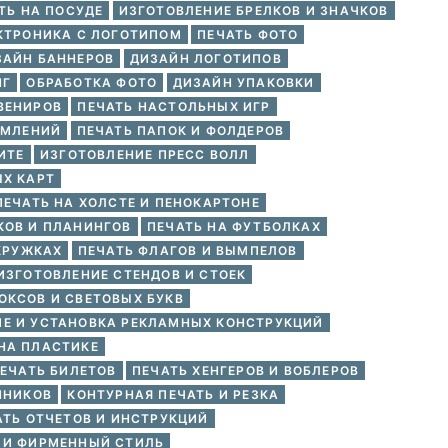
ТЬ НА ПОСУДЕ
ИЗГОТОВЛЕНИЕ БРЕЛКОВ И ЗНАЧКОВ
КТРОНИКА С ЛОГОТИПОМ
ПЕЧАТЬ ФОТО
ЗАЙН БАННЕРОВ
ДИЗАЙН ЛОГОТИПОВ
НГ
ОБРАБОТКА ФОТО
ДИЗАЙН УПАКОВКИ
ВЕНИРОВ
ПЕЧАТЬ НАСТОЛЬНЫХ ИГР
ОМЛЕНИЙ
ПЕЧАТЬ ПАПОК И ФОЛДЕРОВ
ИТЕ
ИЗГОТОВЛЕНИЕ ПРЕСС ВОЛЛ
Х КАРТ
ПЕЧАТЬ НА ХОЛСТЕ И ПЕНОКАРТОНЕ
КОВ И ПЛАНИНГОВ
ПЕЧАТЬ НА ФУТБОЛКАХ
КРУЖКАХ
ПЕЧАТЬ ФЛАГОВ И ВЫМПЕЛОВ
ИЗГОТОВЛЕНИЕ СТЕНДОВ И СТОЕК
ОКСОВ И СВЕТОВЫХ БУКВ
ИЕ И УСТАНОВКА РЕКЛАМНЫХ КОНСТРУКЦИЙ
НА ПЛАСТИКЕ
ЕЧАТЬ БИЛЕТОВ
ПЕЧАТЬ ХЕНГЕРОВ И ВОБЛЕРОВ
ННИКОВ
КОНТУРНАЯ ПЕЧАТЬ И РЕЗКА
АТЬ ОТЧЕТОВ И ИНСТРУКЦИЙ
 И ФИРМЕННЫЙ СТИЛЬ