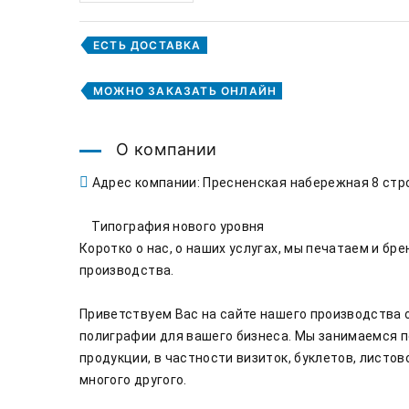
ЕСТЬ ДОСТАВКА
МОЖНО ЗАКАЗАТЬ ОНЛАЙН
О компании
Адрес компании: Пресненская набережная 8 стр
    Типография нового уровня

Коротко о нас, о наших услугах, мы печатаем и бр
производства.

Приветствуем Вас на сайте нашего производства 
полиграфии для вашего бизнеса. Мы занимаемся п
продукции, в частности визиток, буклетов, листово
многого другого.
