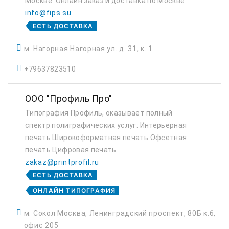
Москве. Онлайн заказ и доставка по Москве
info@fips.su
ЕСТЬ ДОСТАВКА
м. Нагорная Нагорная ул. д. 31, к. 1
+79637823510
ООО "Профиль Про"
Типография Профиль, оказывает полный
спектр полиграфических услуг: Интерьерная
печать Широкоформатная печать Офсетная
печать Цифровая печать
zakaz@printprofil.ru
ЕСТЬ ДОСТАВКА
ОНЛАЙН ТИПОГРАФИЯ
м. Сокол Москва, Ленинградский проспект, 80Б к.6,
офис 205