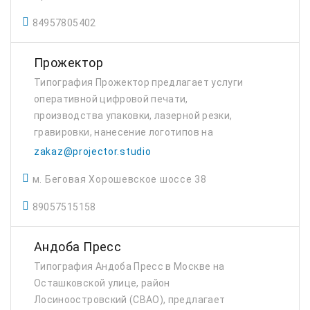
84957805402
Прожектор
Типография Прожектор предлагает услуги
оперативной цифровой печати,
производства упаковки, лазерной резки,
гравировки, нанесение логотипов на
подарки и одежду в Москве.
zakaz@projector.studio
м. Беговая Хорошевское шоссе 38
89057515158
Андоба Пресс
Типография Андоба Пресс в Москве на
Осташковской улице, район
Лосиноостровский (СВАО), предлагает