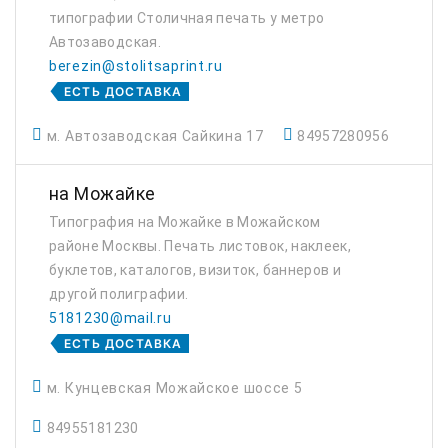
типографии Столичная печать у метро
Автозаводская.
berezin@stolitsaprint.ru
ЕСТЬ ДОСТАВКА
м. Автозаводская Сайкина 17
84957280956
на Можайке
Типография на Можайке в Можайском
районе Москвы. Печать листовок, наклеек,
буклетов, каталогов, визиток, баннеров и
другой полиграфии.
5181230@mail.ru
ЕСТЬ ДОСТАВКА
м. Кунцевская Можайское шоссе 5
84955181230