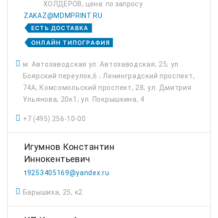
ХОЛДЕРОВ, цена: по запросу
ZAKAZ@MDMPRINT.RU
ЕСТЬ ДОСТАВКА
ОНЛАЙН ТИПОГРАФИЯ
м. Автозаводская ул. Автозаводская, 25; ул.
Боярский переулок,6 ; Ленинградский проспект,
74А; Комсомольский проспект, 28; ул. Дмитрия
Ульянова, 20к1; ул. Покрышкина, 4
+7 (495) 256-10-00
Игумнов Константин
Иннокентьевич
t9253405169@yandex.ru
Барышиха, 25, к2