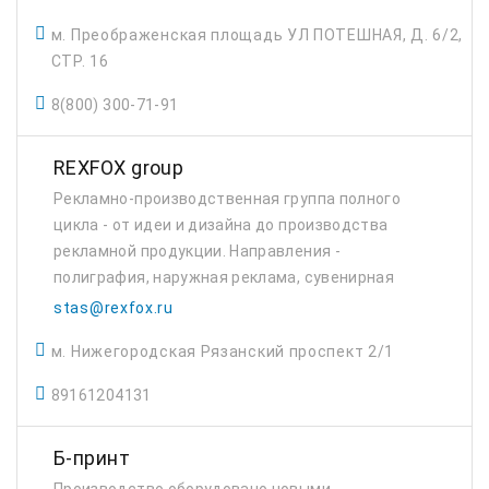
видов печати.
м. Преображенская площадь УЛ ПОТЕШНАЯ, Д. 6/2,
СТР. 16
8(800) 300-71-91
REXFOX group
Рекламно-производственная группа полного
цикла - от идеи и дизайна до производства
рекламной продукции. Направления -
полиграфия, наружная реклама, сувенирная
продукция.
stas@rexfox.ru
м. Нижегородская Рязанский проспект 2/1
89161204131
Б-принт