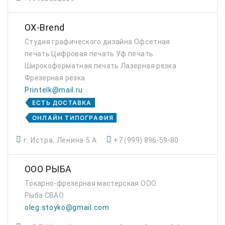
OX-Brend
Студия графического дизайна Офсетная
печать Цифровая печать Уф печать
Широкоформатная печать Лазерная резка
Фрезерная резка
Printelk@mail.ru
ЕСТЬ ДОСТАВКА
ОНЛАЙН ТИПОГРАФИЯ
г. Истра, Ленина 5 А
+7 (999) 896-59-80
ООО РЫБА
Токарно-фрезерная мастерская ООО
Рыба СВАО
oleg.stoyko@gmail.com