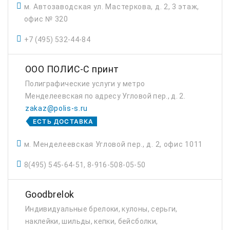
м. Автозаводская ул. Мастеркова, д. 2, 3 этаж,
офис № 320
+7 (495) 532-44-84
ООО ПОЛИС-С принт
Полиграфические услуги у метро
Менделеевская по адресу Угловой пер., д. 2.
zakaz@polis-s.ru
ЕСТЬ ДОСТАВКА
м. Менделеевская Угловой пер., д. 2, офис 1011
8(495) 545-64-51, 8-916-508-05-50
Goodbrelok
Индивидуальные брелоки, кулоны, серьги,
наклейки, шильды, кепки, бейсболки,