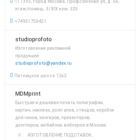
117393, город Москва, Профсоюзная ул, д. 56,
этаж/помещ. 3/XIX ком. 325
+74951750421
studioprofoto
Изготовление рекламной
продукции.
studioprofoto@yandex.ru
Пятницкое шоссе 12к2
MDMprint
Быстрая и дешевая печать полиграфии,
картин, наклеек, ролл апов, стендов, коробок
для чеков, хенгеров, презентеров,
денглеров, мобайлов, воблеров в Москве.
ИЗГОТОВЛЕНИЕ ПОДСТАВОК,