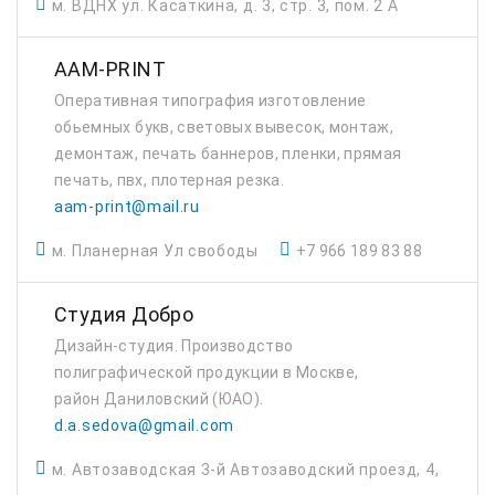
м. ВДНХ ул. Касаткина, д. 3, стр. 3, пом. 2 А
AAM-PRINT
Оперативная типография изготовление
обьемных букв, световых вывесок, монтаж,
демонтаж, печать баннеров, пленки, прямая
печать, пвх, плотерная резка.
aam-print@mail.ru
м. Планерная Ул свободы
+7 966 189 83 88
Студия Добро
Дизайн-студия. Производство
полиграфической продукции в Москве,
район Даниловский (ЮАО).
d.a.sedova@gmail.com
м. Автозаводская 3-й Автозаводский проезд, 4,