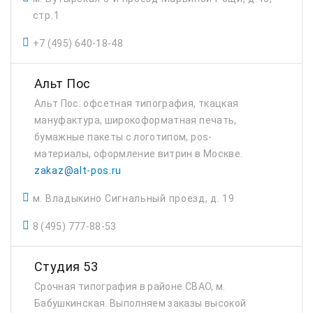
стр.1
+7 (495) 640-18-48
Альт Пос
Альт Пос: офсетная типография, ткацкая
мануфактура, широкоформатная печать,
бумажные пакеты с логотипом, pos-
материалы, оформление витрин в Москве.
zakaz@alt-pos.ru
м. Владыкино Сигнальный проезд, д. 19
8 (495) 777-88-53
Студия 53
Срочная типография в районе СВАО, м.
Бабушкинская. Выполняем заказы высокой