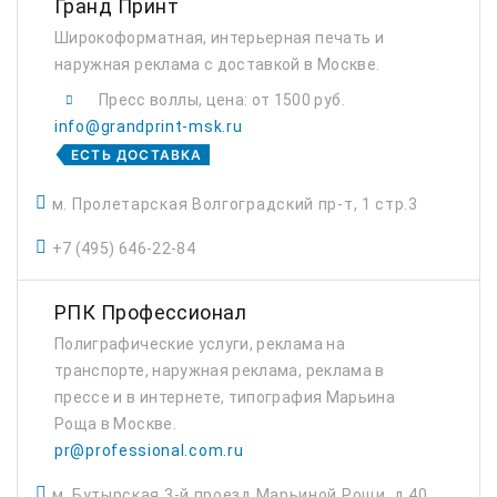
Гранд Принт
Широкоформатная, интерьерная печать и
наружная реклама с доставкой в Москве.
Пресс воллы, цена: от 1500 руб.
info@grandprint-msk.ru
ЕСТЬ ДОСТАВКА
м. Пролетарская Волгоградский пр-т, 1 стр.3
+7 (495) 646-22-84
РПК Профессионал
Полиграфические услуги, реклама на
транспорте, наружная реклама, реклама в
прессе и в интернете, типография Марьина
Роща в Москве.
pr@professional.com.ru
м. Бутырская 3-й проезд Марьиной Рощи, д.40,