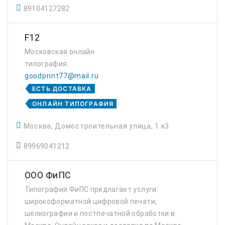
89104127282
F12
Московская онлайн
типография.
goodprint77@mail.ru
ЕСТЬ ДОСТАВКА
ОНЛАЙН ТИПОГРАФИЯ
Москва, Домостроительная улица, 1 к3
89969041212
ООО ФиПС
Типография ФиПС предлагает услуги
широкоформатной цифровой печати,
шелкографии и постпечатной обработки в