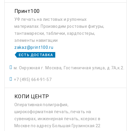
Принт100
УФ печать на листовых и рулонных
материалах. Производим ростовые фигуры,
тантамарески, таблички, хардпостеры,
элементы навигации
zakaz@print100.ru
ЕСТЬ ДОСТАВКА
м. Окружная г. Москва, Гостиничная улица, д.7А,к.2.
+7 (495) 664-91-57
КОПИ ЦЕНТР
Оперативная полиграфия,
широкоформатная печать, печать на
сувенирах, инженерная печать, ксерокс в
Москве по адресу Большая Грузинская 22