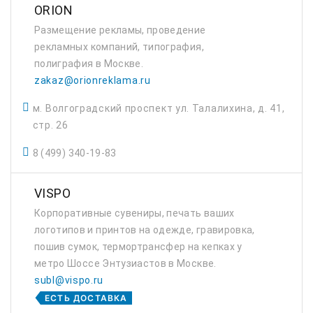
ORION
Размещение рекламы, проведение
рекламных компаний, типография,
полиграфия в Москве.
zakaz@orionreklama.ru
м. Волгоградский проспект ул. Талалихина, д. 41,
стр. 26
8 (499) 340-19-83
VISPO
Корпоративные сувениры, печать ваших
логотипов и принтов на одежде, гравировка,
пошив сумок, термортрансфер на кепках у
метро Шоссе Энтузиастов в Москве.
subl@vispo.ru
ЕСТЬ ДОСТАВКА