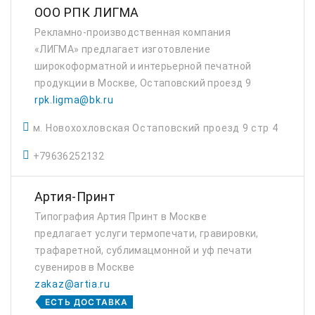
ООО РПК ЛИГМА
Рекламно-производственная компания
«ЛИГМА» предлагает изготовление
широкоформатной и интерьерной печатной
продукции в Москве, Остаповский проезд 9
rpk.ligma@bk.ru
м. Новохохловская Остаповский проезд 9 стр 4
+79636252132
Артия-Принт
Типография Артия Принт в Москве
предлагает услуги термопечати, гравировки,
трафаретной, сублимацмонной и уф печати
сувениров в Москве
zakaz@artia.ru
ЕСТЬ ДОСТАВКА