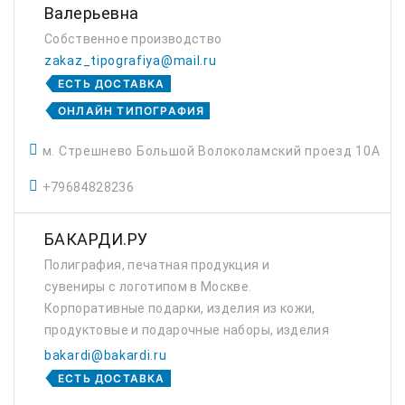
Валерьевна
Собственное производство
zakaz_tipografiya@mail.ru
ЕСТЬ ДОСТАВКА
ОНЛАЙН ТИПОГРАФИЯ
м. Стрешнево Большой Волоколамский проезд 10А
+79684828236
БАКАРДИ.РУ
Полиграфия, печатная продукция и
сувениры с логотипом в Москве.
Корпоративные подарки, изделия из кожи,
продуктовые и подарочные наборы, изделия
из пластика.
bakardi@bakardi.ru
ЕСТЬ ДОСТАВКА