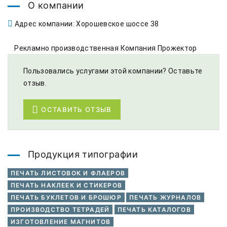
О компании
Адрес компании: Хорошевское шоссе 38
    Рекламно производственная Компания Прожектор
Пользовались услугами этой компании? Оставьте
отзыв.
ОСТАВИТЬ ОТЗЫВ
Продукция типографии
ПЕЧАТЬ ЛИСТОВОК И ФЛАЕРОВ
ПЕЧАТЬ НАКЛЕЕК И СТИКЕРОВ
ПЕЧАТЬ БУКЛЕТОВ И БРОШЮР
ПЕЧАТЬ ЖУРНАЛОВ
ПРОИЗВОДСТВО ТЕТРАДЕЙ
ПЕЧАТЬ КАТАЛОГОВ
ИЗГОТОВЛЕНИЕ МАГНИТОВ