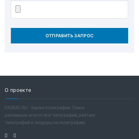
ОТПРАВИТЬ ЗАПРОС
О проекте
PAGBAC.RU - биржа полиграфии. Поиск
рекламных агентств и типографий, рейтинг
типографий и тендеры на полиграфию.