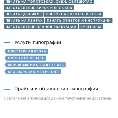
ПЕЧАТЬ НА ТОЛСТОВКАХ, ХУДИ, СВИТШОТАХ
ИЗГОТОВЛЕНИЕ БИРОК И ЯРЛЫКОВ
ПЕЧАТЬ ЦЕННИКОВ
КОНТУРНАЯ ПЕЧАТЬ И РЕЗКА
ПЕЧАТЬ НА ЛЕНТАХ
ПЕЧАТЬ ОТЧЕТОВ И ИНСТРУКЦИЙ
ИЗГОТОВЛЕНИЕ ПЛАНОВ ЭВАКУАЦИИ
СУВЕНИРЫ
Услуги типографии
ПЛОТТЕРНАЯ РЕЗКА
ОФСЕТНАЯ ПЕЧАТЬ
ШИРОКОФОРМАТНАЯ ПЕЧАТЬ
БРОШЮРОВКА И ПЕРЕПЛЕТ
Прайсы и объявления типографии
Объявления и прайсы для данной типографии не добавлены.