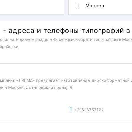
- адреса и телефоны типографий в
обилей. В данном разделе Вы можете выбрать типографию в Москв
бработки.
мпания «ЛИГМА» предлагает изготовление широкоформатной 
и в Москве, Остаповский проезд 9
+79636252132