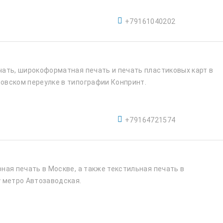
+79161040202
ать, широкоформатная печать и печать пластиковых карт в
овском переулке в типографии Конпринт.
+79164721574
ная печать в Москве, а также текстильная печать в
 метро Автозаводская.