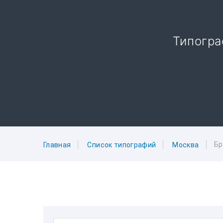
Типогра
Бр
Главная
Список типографий
Москва