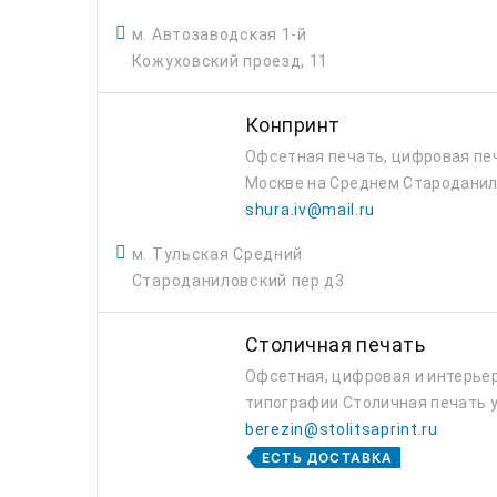
м. Автозаводская 1-й
Кожуховский проезд, 11
Конпринт
Офсетная печать, цифровая печ
Москве на Среднем Староданил
shura.iv@mail.ru
м. Тульская Средний
Староданиловский пер д3
Столичная печать
Офсетная, цифровая и интерьер
типографии Столичная печать у
berezin@stolitsaprint.ru
ЕСТЬ ДОСТАВКА