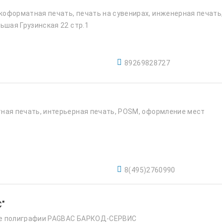
оформатная печать, печать на сувенирах, инженерная печать
ьшая Грузинская 22 стр.1
89269828727
ная печать, интерьерная печать, POSM, оформление мест
8(495)2760990
С"
же полиграфии PAGBAC БАРКОД-СЕРВИС