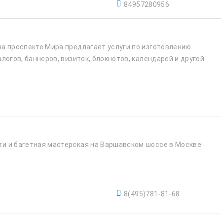
84957280956
а проспекте Мира предлагает услуги по изготовлению
логов, баннеров, визиток, блокнотов, календарей и другой
и и багетная мастерская на Варшавском шоссе в Москве.
.
8(495)781-81-68