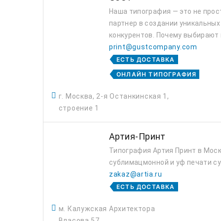
Наша типография — это не прос
партнер в создании уникальных
конкурентов. Почему выбирают н
print@gustcompany.com
ЕСТЬ ДОСТАВКА
ОНЛАЙН ТИПОГРАФИЯ
г. Москва, 2-я Останкинская 1,
строение 1
Артия-Принт
Типография Артия Принт в Моск
сублимацмонной и уф печати с
zakaz@artia.ru
ЕСТЬ ДОСТАВКА
м. Калужская Архитектора
Власова 57