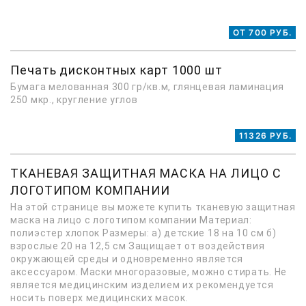
ОТ 700 РУБ.
Печать дисконтных карт 1000 шт
Бумага мелованная 300 гр/кв.м, глянцевая ламинация
250 мкр., кругление углов
11326 РУБ.
ТКАНЕВАЯ ЗАЩИТНАЯ МАСКА НА ЛИЦО С
ЛОГОТИПОМ КОМПАНИИ
На этой странице вы можете купить тканевую защитная
маска на лицо с логотипом компании Материал:
полиэстер хлопок Размеры: а) детские 18 на 10 см б)
взрослые 20 на 12,5 см Защищает от воздействия
окружающей среды и одновременно является
аксессуаром. Маски многоразовые, можно стирать. Не
является медицинским изделием их рекомендуется
носить поверх медицинских масок.