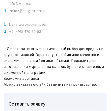
14с4, Москва
zakaz@poligrafrost.ru
Цена: договорная руб.
+7 (495) 470-50-53
    Офсетная печать — оптимальный выбор для средних и 
крупных тиражей. Гарантирует стабильное качество и 
экономичность при больших объемах. Подходит для 
изготовления журналов, каталогов, буклетов, листовок и 
фирменной полиграфии.    
Возможна доставка.    
Можно заказать онлайн без визита на производство.    
Оставить заявку