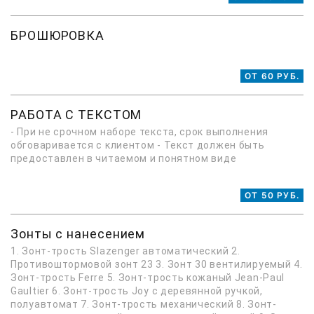
БРОШЮРОВКА
ОТ 60 РУБ.
РАБОТА С ТЕКСТОМ
- При не срочном наборе текста, срок выполнения
обговаривается с клиентом - Текст должен быть
предоставлен в читаемом и понятном виде
ОТ 50 РУБ.
Зонты с нанесением
1. Зонт-трость Slazenger автоматический 2.
Противоштормовой зонт 23 3. Зонт 30 вентилируемый 4.
Зонт-трость Ferre 5. Зонт-трость кожаный Jean-Paul
Gaultier 6. Зонт-трость Joy с деревянной ручкой,
полуавтомат 7. Зонт-трость механический 8. Зонт-