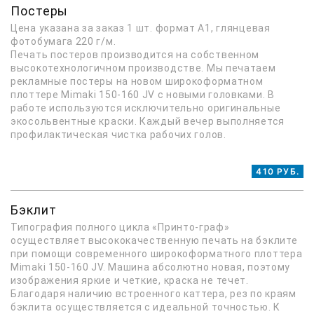
Постеры
Цена указана за заказ 1 шт. формат А1, глянцевая
фотобумага 220 г/м.
Печать постеров производится на собственном
высокотехнологичном производстве. Мы печатаем
рекламные постеры на новом широкоформатном
плоттере Mimaki 150-160 JV с новыми головками. В
работе используются исключительно оригинальные
экосольвентные краски. Каждый вечер выполняется
профилактическая чистка рабочих голов.
410 РУБ.
Бэклит
Типография полного цикла «Принто-граф»
осуществляет высококачественную печать на бэклите
при помощи современного широкоформатного плоттера
Mimaki 150-160 JV. Машина абсолютно новая, поэтому
изображения яркие и четкие, краска не течет.
Благодаря наличию встроенного каттера, рез по краям
бэклита осуществляется с идеальной точностью. К