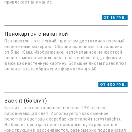
привлекает внимание.
ОТ 16 РУБ.
Пенокартон с накаткой
Пенокартон - это легкий, при этом достаточно прочный,
вспененный материал. Обычно используется толщина
от 5 до 10мм. Изображение, напечатанное на жесткой
основе, можно использовать как инфостенд, афишу и
даже как настенную картину. Большие листы позволяют
напечатать изображение форматом до А0.
ОТ 400 РУБ.
Backlit (бэклит)
Бэклит - это специальная плотная ПВХ пленка,
рассеивающая свет. Используется как сменное
полотно в световых коробах кристалайт (сrystalight).
На бэклит попадают светодиодные лучи рекламной
конструкции и рассеиваются, равномерно подсвечивая