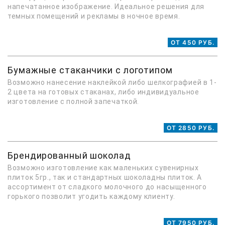
напечатанное изображение. Идеальное решения для
темных помещений и рекламы в ночное время.
ОТ 450 РУБ.
Бумажные стаканчики с логотипом
Возможно нанесение наклейкой либо шелкографией в 1-
2 цвета на готовых стаканах, либо индивидуальное
изготовление с полной запечаткой.
ОТ 2850 РУБ.
Брендированный шоколад
Возможно изготовление как маленьких сувенирных
плиток 5гр., так и стандартных шоколадны плиток. А
ассортимент от сладкого молочного до насыщенного
горького позволит угодить каждому клиенту.
ОТ 7950 РУБ.