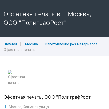
Офсетная печать в г. Москва,
ООО "ПолиграфРост"
Главная
Москва
Изготовление pos материалов
Офсетная печать
Офсетная печать,
ООО "ПолиграфРост"
Москва, Кольская улица,