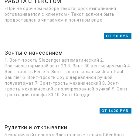
РАБОТА С ТЕКСТОМ
- При не срочном наборе текста, срок выполнения
обговаривается с клиентом - Текст должен быть
предоставлен в читаемом и понятном виде
ОТ 50 РУБ.
Зонты с нанесением
1. Зонт-трость Slazenger автоматический 2.
Противоштормовой зонт 23 3. Зонт 30 вентилируемый 4.
Зонт-трость Ferre 5. Зонт-трость кожаный Jean-Paul
Gaultier 6. Зонт-трость Joy с деревянной ручкой,
полуавтомат 7. Зонт-трость механический 8. Зонт-
трость механический с полупрозрачной ручкой 9. Зонт-
трость для гольфа 30 10. Зонт Сердце
ОТ 1420 РУБ.
Рулетки и открывалки
Безналичный перевод Электронные деньги Сбербанк