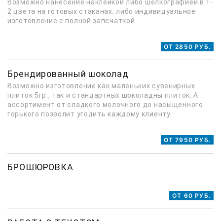
Возможно нанесение наклейкой либо шелкографией в 1-
2 цвета на готовых стаканах, либо индивидуальное
изготовление с полной запечаткой.
ОТ 2850 РУБ.
Брендированный шоколад
Возможно изготовление как маленьких сувенирных
плиток 5гр., так и стандартных шоколадны плиток. А
ассортимент от сладкого молочного до насыщенного
горького позволит угодить каждому клиенту.
ОТ 7950 РУБ.
БРОШЮРОВКА
ОТ 60 РУБ.