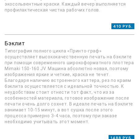
экосольвентные краски. Каждый вечер выполняется
профилактическая чистка рабочих голов.
410 РУБ.
Бэклит
Типография полного цикла «Принто-граф»
осуществляет высококачественную печать на бэклите
при помощи современного широкоформатного плоттера
Mimaki 150-160 JV. Машина абсолютно новая, поэтому
изображения яркие и четкие, краска не течет.
Благодаря наличию встроенного каттера, рез по краям
бэклита осуществляется с идеальной точностью. К
неудобствам стоит отнести тот факт, что из за
особенностей материала, готовое изображение после
печати очень долго сохнет. В идеале печать на бэклите
занимает 10-15 минут, а вот сушка после этого
процесса примерно 3-4 часа, поэтому при заказе
необходимо учитывать этот момент.
1488 РУБ.