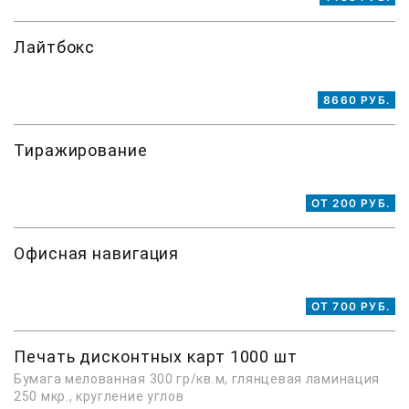
Лайтбокс
8660 РУБ.
Тиражирование
ОТ 200 РУБ.
Офисная навигация
ОТ 700 РУБ.
Печать дисконтных карт 1000 шт
Бумага мелованная 300 гр/кв.м, глянцевая ламинация
250 мкр., кругление углов