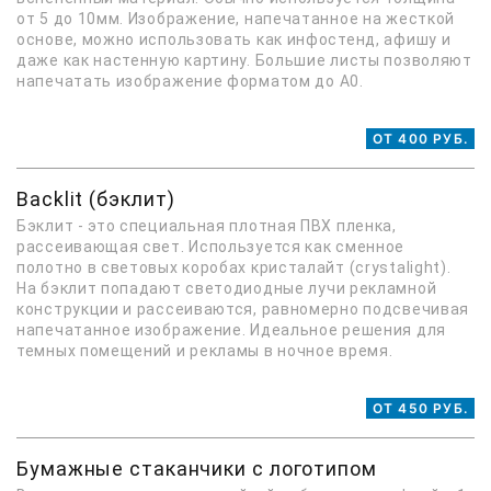
от 5 до 10мм. Изображение, напечатанное на жесткой
основе, можно использовать как инфостенд, афишу и
даже как настенную картину. Большие листы позволяют
напечатать изображение форматом до А0.
ОТ 400 РУБ.
Backlit (бэклит)
Бэклит - это специальная плотная ПВХ пленка,
рассеивающая свет. Используется как сменное
полотно в световых коробах кристалайт (сrystalight).
На бэклит попадают светодиодные лучи рекламной
конструкции и рассеиваются, равномерно подсвечивая
напечатанное изображение. Идеальное решения для
темных помещений и рекламы в ночное время.
ОТ 450 РУБ.
Бумажные стаканчики с логотипом