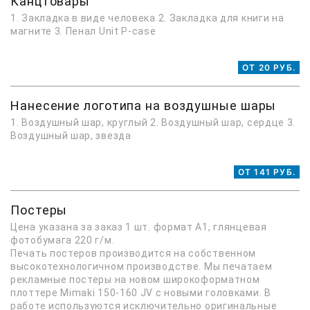
Канцтовары
1. Закладка в виде человека 2. Закладка для книги на
магните 3. Пенал Unit P-case
ОТ 20 РУБ.
Нанесение логотипа на воздушные шары
1. Воздушный шар, круглый 2. Воздушный шар, сердце 3.
Воздушный шар, звезда
ОТ 141 РУБ.
Постеры
Цена указана за заказ 1 шт. формат А1, глянцевая
фотобумага 220 г/м.
Печать постеров производится на собственном
высокотехнологичном производстве. Мы печатаем
рекламные постеры на новом широкоформатном
плоттере Mimaki 150-160 JV с новыми головками. В
работе используются исключительно оригинальные