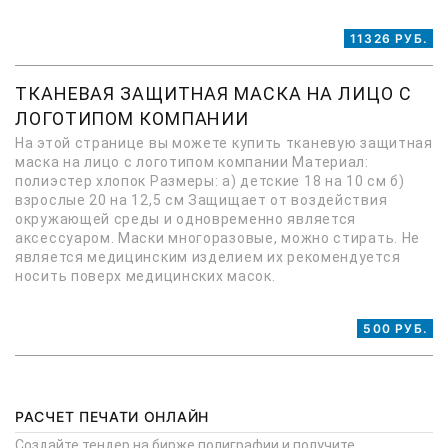
11326 РУБ.
ТКАНЕВАЯ ЗАЩИТНАЯ МАСКА НА ЛИЦО С
ЛОГОТИПОМ КОМПАНИИ
На этой странице вы можете купить тканевую защитная
маска на лицо с логотипом компании Материал:
полиэстер хлопок Размеры: а) детские 18 на 10 см б)
взрослые 20 на 12,5 см Защищает от воздействия
окружающей среды и одновременно является
аксессуаром. Маски многоразовые, можно стирать. Не
является медицинским изделием их рекомендуется
носить поверх медицинских масок.
500 РУБ.
РАСЧЕТ ПЕЧАТИ ОНЛАЙН
Создайте тендер на бирже полиграфии и получите