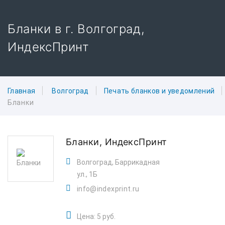
Бланки в г. Волгоград,
ИндексПринт
Главная
Волгоград
Печать бланков и уведомлений
Бланки
Бланки,
ИндексПринт
Волгоград, Баррикадная
ул., 1Б
info@indexprint.ru
Цена: 5 руб.