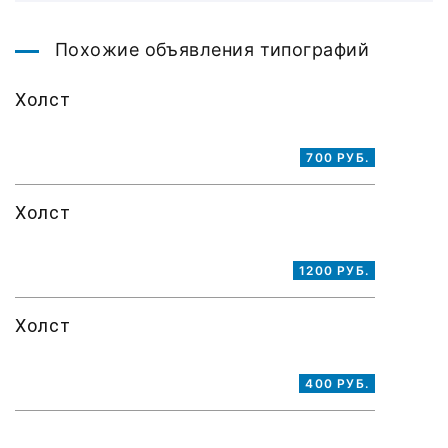
Похожие объявления типографий
Холст
700 РУБ.
Холст
1200 РУБ.
Холст
400 РУБ.