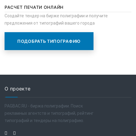
РАСЧЕТ ПЕЧАТИ ОНЛАЙН
Создайте тендер на бирже полиграфии и получите
предложения от типографий вашего города
ПОДОБРАТЬ ТИПОГРАФИЮ
О проекте
PAGBAC.RU - биржа полиграфии. Поиск
рекламных агентств и типографий, рейтинг
типографий и тендеры на полиграфию.